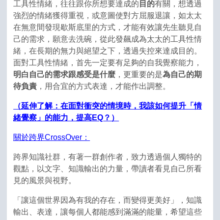
工具性情緒，往往跟你所想要達成的
目的
有關，想透過
強烈的情緒獲得重視，或意圖使對方屈服退讓，如太太
在無意間發現歇斯底里的方式，才能有效讓先生聽見自
己的需求，願意去洗碗，從此發飆成為太太的工具性情
緒，在長期的無力與絕望之下，透過失控來達成目的。
面對工具性情緒，首先一定要有足夠的自我覺察能力，
明白自己的需求跟感受是什麼
，更重要的是
為自己的期
待負責
，用合宜的方式表達，才能作出調整。
（延伸了解：在面對衝突的情境時，我該如何提升「情
緒覺察」的能力，提高EQ？）
關於跨界CrossOver：
跨界知識社群，有著一群創作者，致力透過個人獨特的
觀點，以文字、知識輸出的力量，帶讀者看見自己所看
見的風景與視野。
「讓這個世界因為有我的存在，而變得更美好」，知識
輸出、表達，讓每個人都能感到滿滿的能量，希望這些