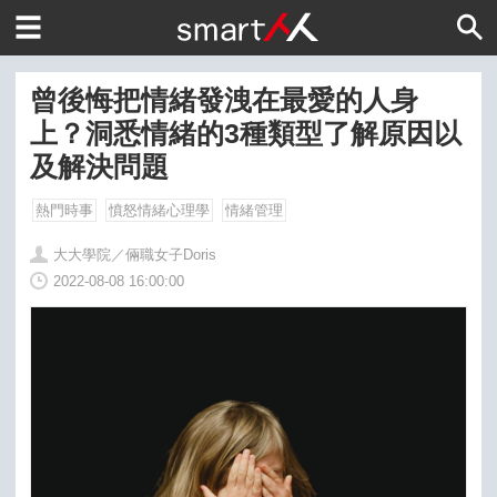
曾後悔把情緒發洩在最愛的人身
上？洞悉情緒的3種類型了解原因以
及解決問題
熱門時事
憤怒情緒心理學
情緒管理
大大學院／倆職女子Doris
2022-08-08 16:00:00