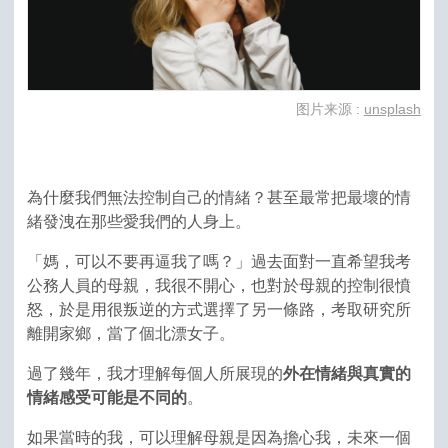
图片来源 :
unsplash
為什麼我們無法控制自己的情緒？甚至最常把最壞的情
緒發洩在那些愛我們的人身上。
「媽，可以不要再逼我了嗎？」過去面對一直希望我考
公務人員的母親，我很不開心，也對於母親的控制很憤
怒，於是用很叛逆的方式選擇了另一條路，考取研究所
離開家鄉，當了個北漂女子。
過了幾年，我才理解每個人所展現的
外在情緒與真實的
情緒感受可能是不同的
。
如果當時的我，可以理解母親是因為擔心我，未來一個