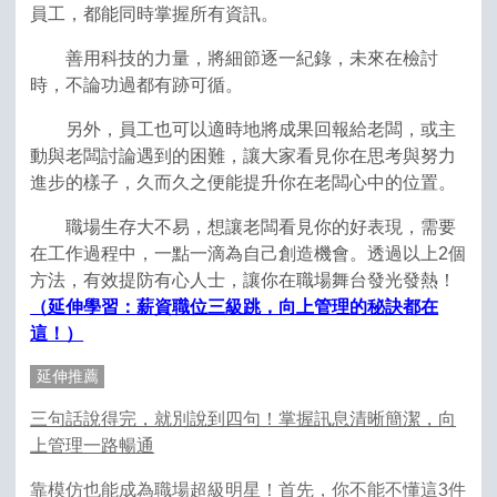
員工，都能同時掌握所有資訊。
善用科技的力量，將細節逐一紀錄，未來在檢討
時，不論功過都有跡可循。
另外，員工也可以適時地將成果回報給老闆，或主
動與老闆討論遇到的困難，讓大家看見你在思考與努力
進步的樣子，久而久之便能提升你在老闆心中的位置。
職場生存大不易，想讓老闆看見你的好表現，需要
在工作過程中，一點一滴為自己創造機會。透過以上2個
方法，有效提防有心人士，讓你在職場舞台發光發熱！
（延伸學習：薪資職位三級跳，向上管理的秘訣都在
這！）
延伸推薦
三句話說得完，就別說到四句！掌握訊息清晰簡潔，向
上管理一路暢通
靠模仿也能成為職場超級明星！首先，你不能不懂這3件