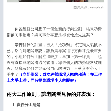
图片来源 :
unsplash
你曾經替公司想了一個創新的行銷企劃，結果功勞
卻被同事搶走？與同事分享想法卻被他搶先提案？
辛苦耕耘的計畫，被人「搶功勞」肯定讓人氣憤不
已，然而對老闆來說，誰負責專案進行方向才是最重要
的，小組如何分工關注得較少，再加上第一線員工，也
沒有直接與老闆溝通的管道，導致個人的功勞經常被埋
沒。到底該如何才能確保自己的努力，不落入有心人士
手中？
（立即學習：成功經營職場人際的秘訣！在工作
上力爭上游，同時提防職場小人的關鍵）
兩大工作原則，讓老闆看見你的好表現：
責任分工清楚