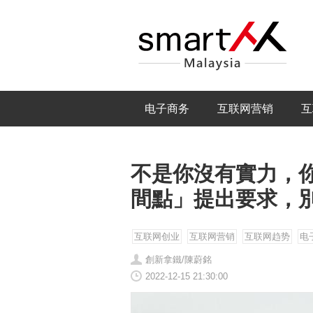
电子商务
互联网营销
互
不是你沒有實力，你
間點」提出要求，
互联网创业
互联网营销
互联网趋势
电
創新拿鐵/陳蔚銘
2022-12-15 21:30:00