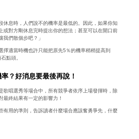
段休息時，人們說不的機率是最低的。因此，如果你知
上或對方剛休息完時提出你的想法；甚至可以在開口前
讓我們散個步吧？」
，選擇適當時機也許只能把原先5％的機率稍稍提高到
頑石點頭。
獎機率？好消息要最後再說！
是歌唱選秀等場合中，所有競爭者依序上場發揮時，除
對最終結果有一定的影響力！
一些有用的準則，告訴讀者什麼場合應該奮勇爭先，什麼