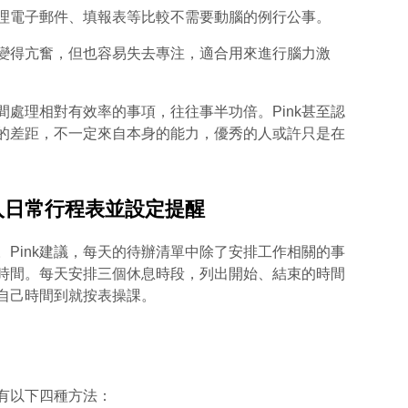
電子郵件、填報表等比較不需要動腦的例行公事。
得亢奮，但也容易失去專注，適合用來進行腦力激
處理相對有效率的事項，往往事半功倍。Pink甚至認
的差距，不一定來自本身的能力，優秀的人或許只是在
加入日常行程表並設定提醒
Pink建議，每天的待辦清單中除了安排工作相關的事
時間。每天安排三個休息時段，列出開始、結束的時間
自己時間到就按表操課。
有以下四種方法：