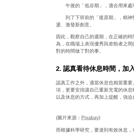
午後的「低谷期」，適合用來處理
到了下班前的「復原期」，精神變
盪、激發新創意。
因此，觀察自己的週期，在正確的時間
為，在職場上表現優秀與差勁者之間
對的時間做了對的事。
2. 認真看待休息時間，
認真工作之外，適當休息也相當重要。
項，更要安排讓自己重新充電的休息
以及休息的方式，再加上提醒，強迫
(圖片來源：
Pixabay
)
而根據科學研究，要達到有效休息，