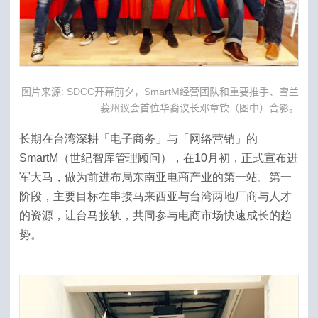
图片来源: SDCC开幕前夕，SmartM经营团队和重要推手、雪兰
莪州议会首位华裔议长邓章钦（图中）合影。
长期在台湾深耕「电子商务」与「网络营销」的
SmartM（世纪智库管理顾问），在10月初，正式宣布进
军大马，做为前进布局东南亚电商产业的第一站。第一
阶段，主要目标在串接马来西亚与台湾两地厂商与人才
的资源，让台马接轨，共同参与电商市场快速成长的趋
势。