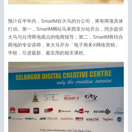
预计在半年内，SmartM在大马的分公司，将有两项具体
行动。第一，SmartM网站马来西亚分站开台，同步提供
大马与台湾两地观点的电商报导；第二，SmartM将结合
两地的专业讲师，来大马开办「电子商务X网络营销」
学校，引进最新、最实用的相关课程。