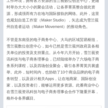
工作环境，拥有各方资源的雪兰莪数位创意中心，更随
时举办大大小小的聚会活动，让各界菁英整合彼此资
源，形成强而有力在地与国际接轨的网络。此外，这里
也规划自造工作室（Maker Studio），矢志成为雪兰莪
州自造者运动（Maker Movement）的推动角色。
不管是东南亚的电子商务中心、大马的区域贸易枢纽，
雪兰莪数位创意中心，如今已然是雪兰莪州政府及各相
关单位的投资及支持重点。从今年六月开始，雪兰莪资
讯科技与电子商务理事会，已经陆续举办了六场电子商
务系列课程，以及四场创业聚会，吸引各界菁英共襄盛
举。此外，短时间内，也协助了10个商业品牌的电子商
务转型，以及设计相关Apps，让在地商家、国际创业
家，以及投资者们，能够运用更多资源。此番商业中心
在雪兰莪资讯科技与电子商务理事会合作下隆重开幕，
格外令各界瞩目。