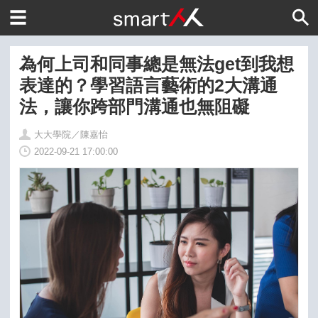
為何上司和同事總是無法get到我想
表達的？學習語言藝術的2大溝通
法，讓你跨部門溝通也無阻礙
大大學院／陳嘉怡
2022-09-21 17:00:00