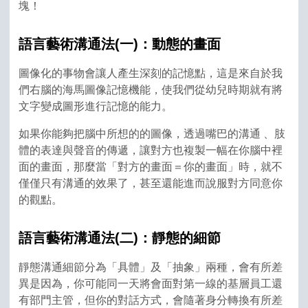
塊！
語言藝術溝通法(一)：動態的畫面
圖像化的事物會讓人產生深刻的記憶點，這是來自於我
們右腦的海馬圖像記憶機能，使我們從幼兒時期就有將
文字變成圖形進行記憶的能力。
如果你能夠把腦中所想的的圖像，透過嘴巴的溝通 、肢
體的表達與聲音的傳遞，讓對方也複製一幅在你腦中裡
面的畫面，那麼當「對方的畫面＝你的畫面」時，就不
僅僅只有溝通的效果了，甚至還能進而說服對方同意你
的觀點。
語言藝術溝通法(二)：靜態的細節
靜態溝通細節分為「具體」及「抽象」兩種，會有所差
異是因為，你可能同一天將會面對第一線的基層員工還
有部門主管，但你的對話方式，會隨著身分轉換有所差