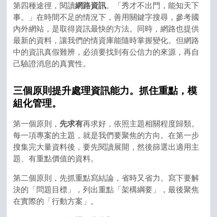
第四種途徑，閱讀
網路資訊
。「秀才不出門，能知天下
事。」在時間不足的情況下，善用關鍵字搜尋，參考國
內外網站，是取得資訊最快的方法。同時，網路也提供
最新的資料，讓我們的情資庫能隨時掌握變化。但網路
中的資訊真假難辨，必須要找到有公信力的來源，再自
己驗證消息的真實性。
三個原則提升處理資訊能力。抓住重點，模
組化管理。
第一個原則，
先求有
再求好，依照主題相關程度歸類。
每一項專案的主題，就是我們要聚焦的方向。在第一步
搜集完大量資料後，要先閱讀展開，然後篩選出適用主
題、有重點價值的資料。
第二個原則，先抓重點寫結論，省時又省力。寫下要解
決的「問題目標」，列出重點「架構綱要」，最後聚焦
在實際的「行動方案」。