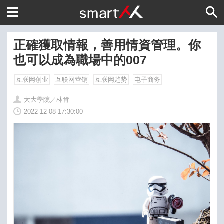
正確獲取情報，善用情資管理。你
也可以成為職場中的007
互联网创业
互联网营销
互联网趋势
电子商务
大大學院／林肯
2022-12-08 17:30:00