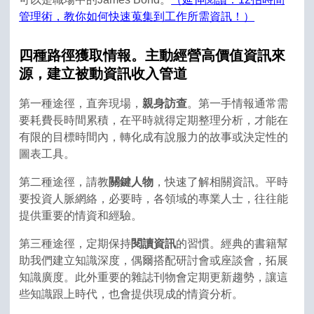
管理術，教你如何快速蒐集到工作所需資訊！）
四種路徑獲取情報。主動經營高價值資訊來
源，建立被動資訊收入管道
第一種途徑，直奔現場，
親身訪查
。第一手情報通常需
要耗費長時間累積，在平時就得定期整理分析，才能在
有限的目標時間內，轉化成有說服力的故事或決定性的
圖表工具。
第二種途徑，請教
關鍵人物
，快速了解相關資訊。平時
要投資人脈網絡，必要時，各領域的專業人士，往往能
提供重要的情資和經驗。
第三種途徑，定期保持
閱讀資訊
的習慣。經典的書籍幫
助我們建立知識深度，偶爾搭配研討會或座談會，拓展
知識廣度。此外重要的雜誌刊物會定期更新趨勢，讓這
些知識跟上時代，也會提供現成的情資分析。