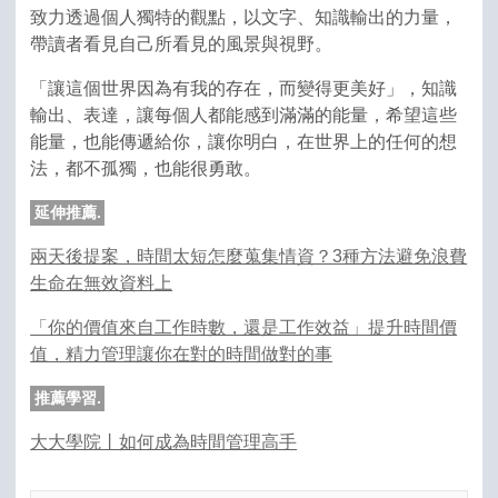
致力透過個人獨特的觀點，以文字、知識輸出的力量，
帶讀者看見自己所看見的風景與視野。
「讓這個世界因為有我的存在，而變得更美好」，知識
輸出、表達，讓每個人都能感到滿滿的能量，希望這些
能量，也能傳遞給你，讓你明白，在世界上的任何的想
法，都不孤獨，也能很勇敢。
延伸推薦.
兩天後提案，時間太短怎麼蒐集情資？3種方法避免浪費
生命在無效資料上
「你的價值來自工作時數，還是工作效益」提升時間價
值，精力管理讓你在對的時間做對的事
推薦學習.
大大學院丨如何成為時間管理高手