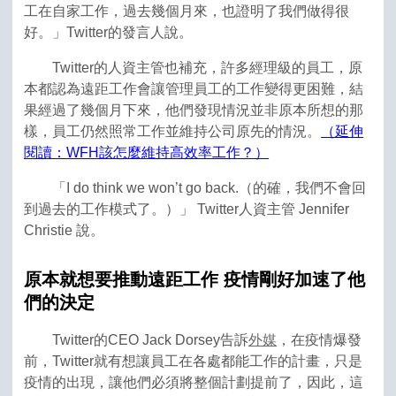
工在自家工作，過去幾個月來，也證明了我們做得很
好。」Twitter的發言人說。
Twitter的人資主管也補充，許多經理級的員工，原
本都認為遠距工作會讓管理員工的工作變得更困難，結
果經過了幾個月下來，他們發現情況並非原本所想的那
樣，員工仍然照常工作並維持公司原先的情況。
（延伸
閱讀：WFH該怎麼維持高效率工作？）
「I do think we won’t go back.（的確，我們不會回
到過去的工作模式了。）」 Twitter人資主管 Jennifer
Christie 說。
原本就想要推動遠距工作
疫情剛好加速了他
們的決定
Twitter的CEO Jack Dorsey告訴
外媒
，在疫情爆發
前，Twitter就有想讓員工在各處都能工作的計畫，只是
疫情的出現，讓他們必須將整個計劃提前了，因此，這