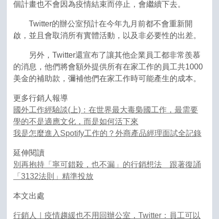
個計畫也不會因為疫情結束而停止，會繼續下去。
Twitter的辦公室預計在今年九月前都不會重新開
啟，並且會取消所有實體活動，以及非必要性的出差。
另外，Twitter還宣布了讓其他企業員工都非常羨慕
的消息，他們將會額外提供所有在家工作的員工共1000
美金的補助款，彌補他們在家工作時可能產生的成本。
更多行銷人報導
國外工作經驗談(上)：在世界最大毒梟國工作，最需要
學的不是適應文化，而是如何活下來
我是怎麼進入Spotify工作的？外商產品經理面試全記錄
延伸閱讀
別再抱持「寧可錯殺，也不漏」的行銷想法 跟著復誦
「3132法則」精準投放
本文出處
行銷人｜疫情趨緩也不用回辦公室，Twitter：員工可以