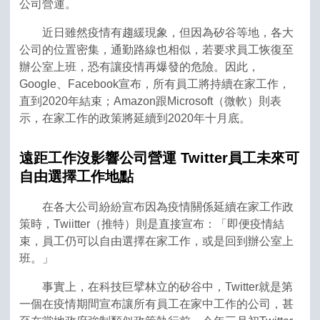
公司營運。
近日雖然疫情有趨緩現象，但因為矽谷等地，各大
公司的位置密集，通勤路線也相似，若要求員工恢復至
辦公室上班，恐有讓疫情再爆發的危險。因此，
Google、Facebook宣布，所有員工將持續在家工作，
直到2020年結束；Amazon跟Microsoft（微軟）則表
示，在家工作的政策將延續到2020年十月底。
遠距工作沒影響公司營運
Twitter
員工未來可
自由選擇工作地點
在各大公司紛紛宣布因為疫情關係延續在家工作政
策時，Twiitter（推特）則是直接宣布：「即便疫情結
束，員工仍可以自由選擇在家工作，或是回到辦公室上
班。」
事實上，在科技巨擘林立的矽谷中，Twitter就是第
一個在疫情期間宣布讓所有員工在家中工作的公司，甚