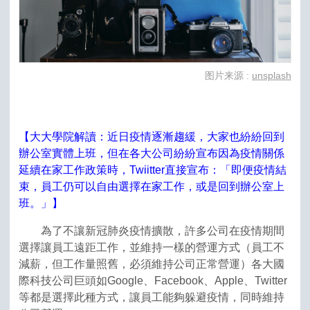
图片来源 :
unsplash
【大大學院解讀：近日疫情逐漸趨緩，大家也紛紛回到
辦公室實體上班，但在各大公司紛紛宣布因為疫情關係
延續在家工作政策時，Twiitter直接宣布：「即便疫情結
束，員工仍可以自由選擇在家工作，或是回到辦公室上
班。」】
為了不讓新冠肺炎疫情擴散，許多公司在疫情期間
選擇讓員工遠距工作，並維持一樣的營運方式（員工不
減薪，但工作量照舊，必須維持公司正常營運）各大國
際科技公司巨頭如Google、Facebook、Apple、Twitter
等都是選擇此種方式，讓員工能夠躲避疫情，同時維持