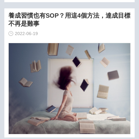
養成習慣也有SOP？用這4個方法，達成目標
不再是難事
2022-06-19