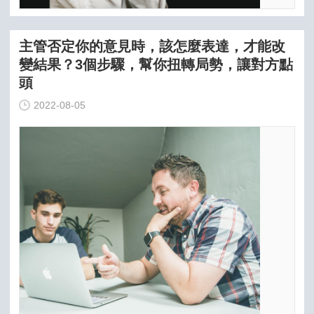
主管否定你的意見時，該怎麼表達，才能改
變結果？3個步驟，幫你扭轉局勢，讓對方點
頭
2022-08-05