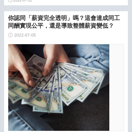
2022-07-12
你認同「薪資完全透明」嗎？這會達成同工
同酬實現公平，還是導致整體薪資變低？
2022-07-05