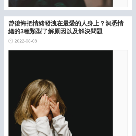
曾後悔把情緒發洩在最愛的人身上？洞悉情
緒的3種類型了解原因以及解決問題
2022-08-08