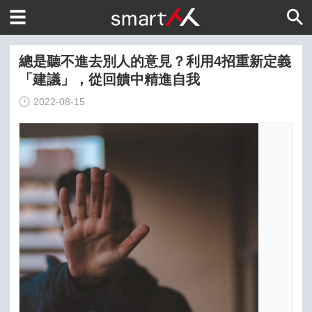
總是聽不進去別人的意見？利用4招重新定義
「建議」，從回饋中精進自我
2022-08-15