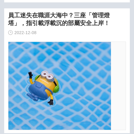
員工迷失在職涯大海中？三座「管理燈
塔」，指引載浮載沉的部屬安全上岸！
2022-12-08