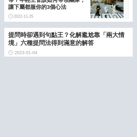
讓下屬都服你的3個心法
2022-11-25
提問時卻遇到句點王？化解尷尬靠「兩大情
境」六種提問法得到滿意的解答
2023-01-04