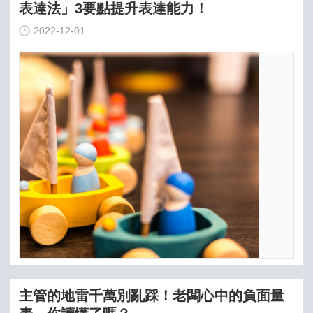
表達法」3要點提升表達能力！
2022-12-01
主管的地雷千萬別亂踩！老闆心中的負面量