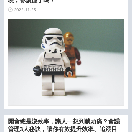
表，你讀懂了嗎？
2022-11-25
開會總是沒效率，讓人一想到就頭痛？會議
管理3大秘訣，讓你有效提升效率、追蹤目