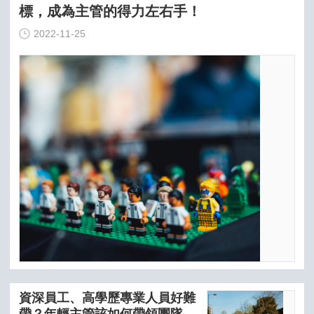
標，成為主管的得力左右手！
2022-11-25
資深員工、高學歷專業人員好難
帶？年輕主管該如何帶領團隊，